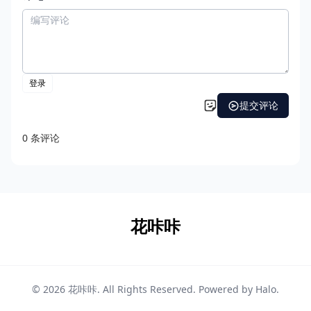
花咔咔
© 2026
花咔咔
. All Rights Reserved. Powered by
Halo
.