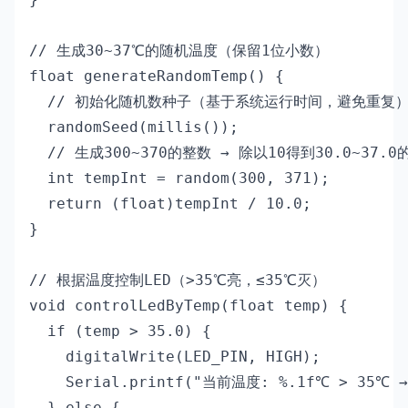
// 生成30~37℃的随机温度（保留1位小数）

float generateRandomTemp() {

  // 初始化随机数种子（基于系统运行时间，避免重复）
  randomSeed(millis());

  // 生成300~370的整数 → 除以10得到30.0~37.0
  int tempInt = random(300, 371);

  return (float)tempInt / 10.0;

}

// 根据温度控制LED（>35℃亮，≤35℃灭）

void controlLedByTemp(float temp) {

  if (temp > 35.0) {

    digitalWrite(LED_PIN, HIGH);

    Serial.printf("当前温度: %.1f℃ > 35℃ →
  } else {
