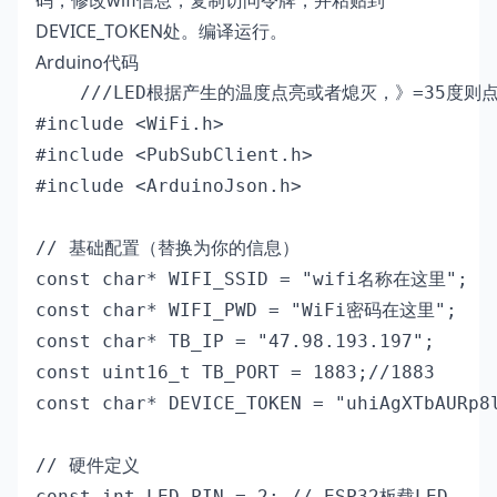
码，修改wifi信息，复制访问令牌，并粘贴到
DEVICE_TOKEN处。编译运行。
Arduino代码
    ///LED根据产生的温度点亮或者熄灭，》=35度则
#include <WiFi.h>

#include <PubSubClient.h>

#include <ArduinoJson.h>

// 基础配置（替换为你的信息）

const char* WIFI_SSID = "wifi名称在这里";

const char* WIFI_PWD = "WiFi密码在这里";

const char* TB_IP = "47.98.193.197";

const uint16_t TB_PORT = 1883;//1883

const char* DEVICE_TOKEN = "uhiAgXTbAUR
// 硬件定义

const int LED_PIN = 2; // ESP32板载LED
