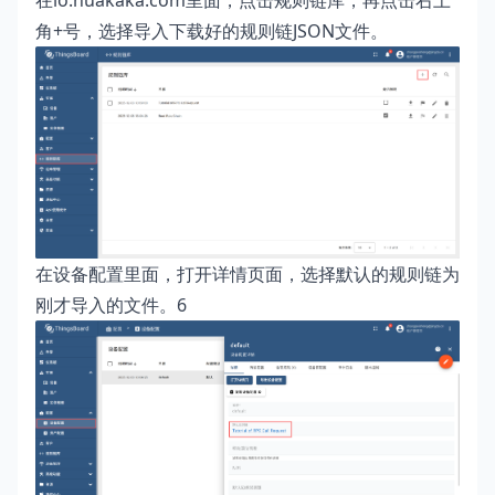
在io.huakaka.com里面，点击规则链库，再点击右上
角+号，选择导入下载好的规则链JSON文件。
在设备配置里面，打开详情页面，选择默认的规则链为
刚才导入的文件。6